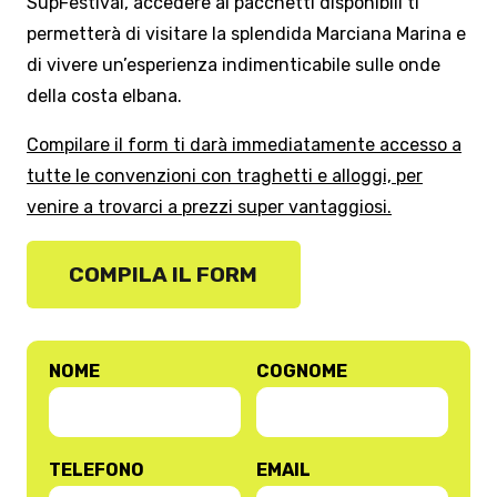
SupFestival, accedere ai pacchetti disponibili ti
permetterà di visitare la splendida Marciana Marina e
di vivere un’esperienza indimenticabile sulle onde
della costa elbana.
Compilare il form ti darà immediatamente accesso a
tutte le convenzioni con traghetti e alloggi, per
venire a trovarci a prezzi super vantaggiosi.
COMPILA IL FORM
NOME
COGNOME
TELEFONO
EMAIL